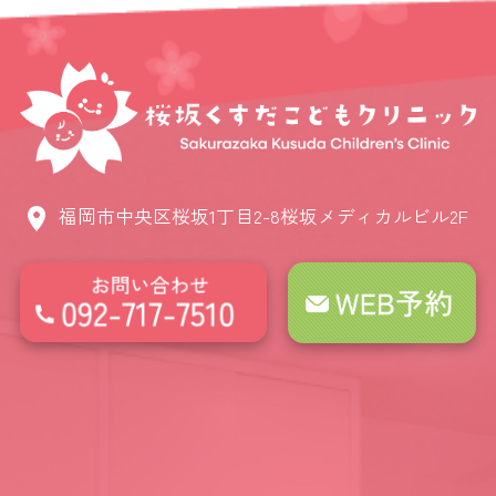
福岡市中央区桜坂1丁目2-8桜坂メディカルビル2F