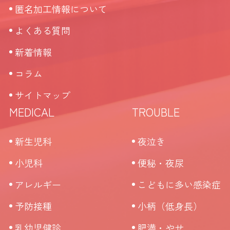
匿名加工情報について
よくある質問
新着情報
コラム
サイトマップ
MEDICAL
TROUBLE
新生児科
夜泣き
小児科
便秘・夜尿
アレルギー
こどもに多い感染症
予防接種
小柄（低身長）
乳幼児健診
肥満・やせ