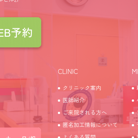
CLINIC
M
クリニック案内
医師紹介
ご来院される方へ
匿名加工情報について
よくある質問