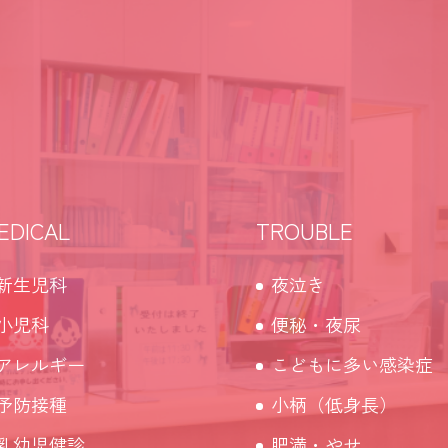
EDICAL
TROUBLE
新生児科
夜泣き
小児科
便秘・夜尿
アレルギー
こどもに多い感染症
予防接種
小柄（低身長）
乳幼児健診
肥満・やせ