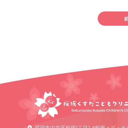
福岡市中央区桜坂1丁目2-8桜坂メディカ