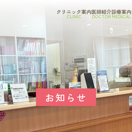
クリニック案内
医師紹介
診療案内
CLINIC
DOCTOR
MEDICAL
お知らせ